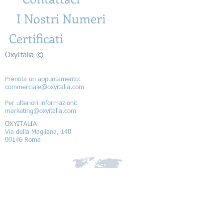
I Nostri Numeri
Certificati
OxyItalia ©
Prenota un appuntamento:
commerciale@oxyitalia.com
Per ulteriori informazioni:
marketing@oxyitalia.com
OXYITALIA
Via della Magliana, 140
00146 Roma
© 2022 by OxyItalia