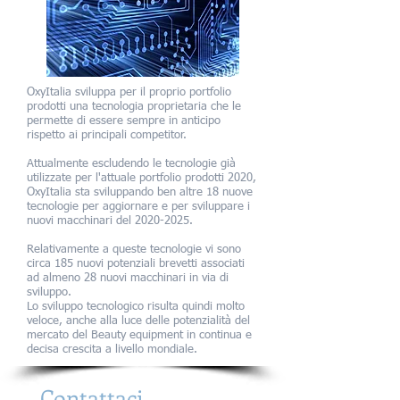
OxyItalia sviluppa per il proprio portfolio
prodotti una tecnologia proprietaria che le
permette di essere sempre in anticipo
rispetto ai principali competitor.
Attualmente escludendo le tecnologie già
utilizzate per l'attuale portfolio prodotti 2020,
OxyItalia sta sviluppando ben altre 18 nuove
tecnologie per aggiornare e per sviluppare i
nuovi macchinari del
2020-2025
.
Relativamente a queste tecnologie vi sono
circa 185 nuovi potenziali brevetti associati
ad almeno 28 nuovi macchinari in via di
sviluppo.
Lo sviluppo tecnologico risulta quindi molto
veloce, anche alla luce delle potenzialità del
mercato del Beauty equipment in continua e
decisa crescita a livello mondiale.
Contattaci